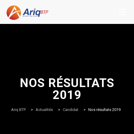
Skip
to
content
NOS RÉSULTATS
2019
Ariq BTP
>
Actualités
>
Candidat
>
Nos résultats 2019