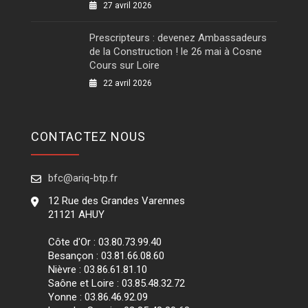
27 avril 2026
Prescripteurs : devenez Ambassadeurs
de la Construction ! le 26 mai à Cosne
Cours sur Loire
22 avril 2026
CONTACTEZ NOUS
bfc@ariq-btp.fr
12 Rue des Grandes Varennes
21121 AHUY
Côte d'Or : 03.80.73.99.40
Besançon : 03.81.66.08.60
Nièvre : 03.86.61.81.10
Saône et Loire : 03.85.48.32.72
Yonne : 03.86.46.92.09