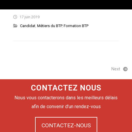
17 juin 2019
Candidat
,
Métiers du BTP
,
Formation BTP
Next
CONTACTEZ NOUS
Nous vous contacterons dans les meilleurs délais
afin de convenir d’un rendez-vous
CONTACTEZ-NOUS