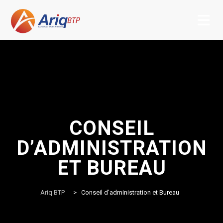
Skip
to
content
CONSEIL
D’ADMINISTRATION
ET BUREAU
Ariq BTP
>
Conseil d’administration et Bureau