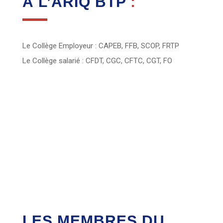
À L’ARIQ BTP
:
Le Collège Employeur : CAPEB, FFB, SCOP, FRTP
Le Collège salarié : CFDT, CGC, CFTC, CGT, FO
LES MEMBRES DU