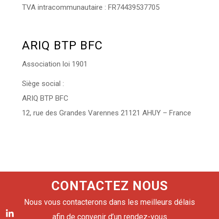
TVA intracommunautaire : FR74439537705
ARIQ BTP BFC
Association loi 1901
Siège social :
ARIQ BTP BFC
12, rue des Grandes Varennes 21121 AHUY – France
CONTACTEZ NOUS
Nous vous contacterons dans les meilleurs délais
afin de convenir d’un rendez-vous