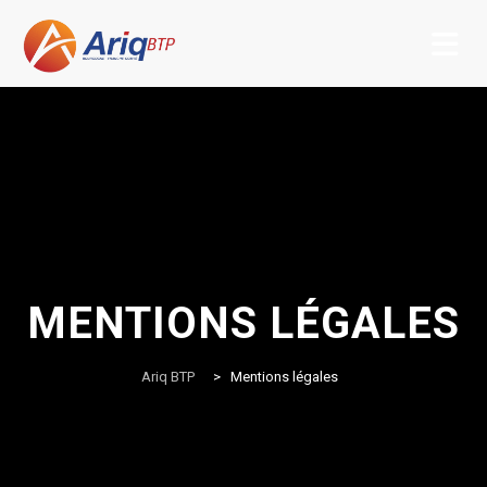
Skip
to
content
MENTIONS LÉGALES
Ariq BTP
>
Mentions légales