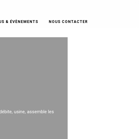
US & ÉVÈNEMENTS
NOUS CONTACTER
 débite, usine, assemble les