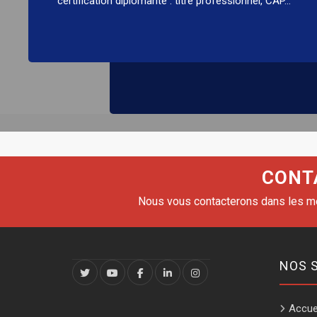
certification diplômante : titre professionnel, CAP…
Innovation technologique.
CONT
Nous vous contacterons dans les mei
NOS 
Accue