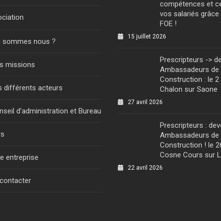
compétences et ce
vos salariés grâc
ociation
FOE !
15 juillet 2026
i sommes nous ?
Prescripteurs -> d
s missions
Ambassadeurs de 
Construction : le 2 
 différents acteurs
Chalon sur Saone
27 avril 2026
seil d’administration et Bureau
Prescripteurs : de
rs
Ambassadeurs de 
Construction ! le 2
Cosne Cours sur L
e entreprise
22 avril 2026
contacter