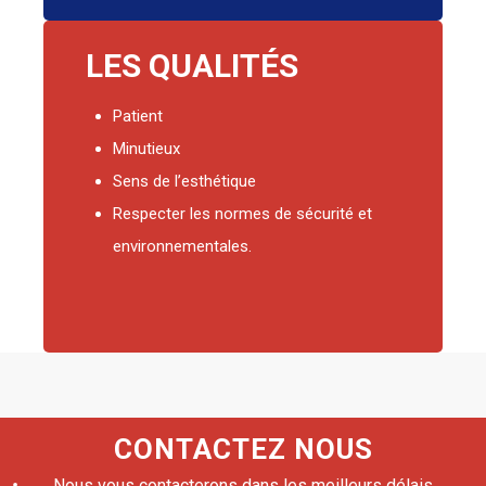
LES QUALITÉS
Patient
Minutieux
Sens de l’esthétique
Respecter les normes de sécurité et
environnementales.
CONTACTEZ NOUS
Nous vous contacterons dans les meilleurs délais