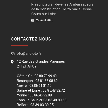
Prescripteurs : devenez Ambassadeurs
de la Construction ! le 26 mai à Cosne
Cours sur Loire
22 avril 2026
CONTACTEZ NOUS
bfc@ariq-btp.fr
12 Rue des Grandes Varennes
21121 AHUY
Côte d'Or : 03.80.73.99.40
Besançon : 03.81.66.08.60
Nièvre : 03.86.61.81.10
Saône et Loire : 03.85.48.32.72
Yonne : 03.86.46.92.09
Lons Le Saunier 03 85 48 80 68
Belfort : 03 39 03 39 05