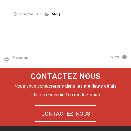
3 février 2026
ARIQ
Next
Previous
CONTACTEZ NOUS
Nous vous contacterons dans les meilleurs délais
afin de convenir d’un rendez-vous
CONTACTEZ-NOUS