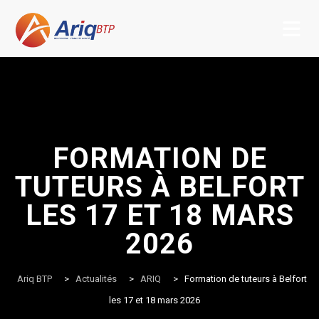
Skip
to
content
FORMATION DE
TUTEURS À BELFORT
LES 17 ET 18 MARS
2026
Ariq BTP
>
Actualités
>
ARIQ
>
Formation de tuteurs à Belfort
les 17 et 18 mars 2026