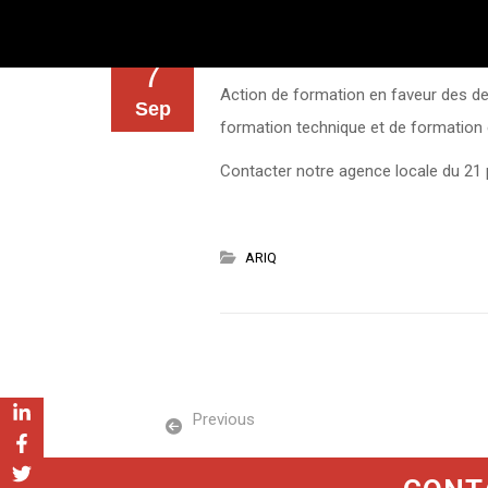
7
Action de formation en faveur des d
Sep
formation technique et de formation en
Contacter notre agence locale du 21 
ARIQ
Previous