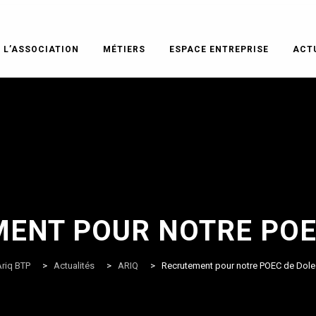
L’ASSOCIATION
MÉTIERS
ESPACE ENTREPRISE
ACT
ENT POUR NOTRE POE
riq BTP
>
Actualités
>
ARIQ
>
Recrutement pour notre POEC de Dole