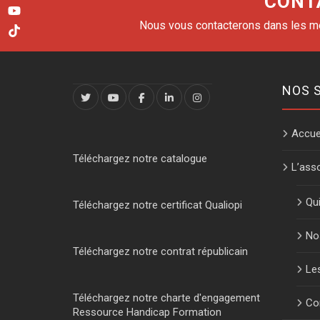
CONT
Nous vous contacterons dans les mei
NOS 
Accue
Téléchargez notre catalogue
L’ass
Qu
Téléchargez notre certificat Qualiopi
No
Téléchargez notre contrat républicain
Les
Téléchargez notre charte d'engagement
Con
Ressource Handicap Formation