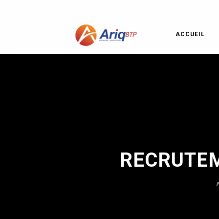
Skip
ACCUEIL
to
content
RECRUTEM
A