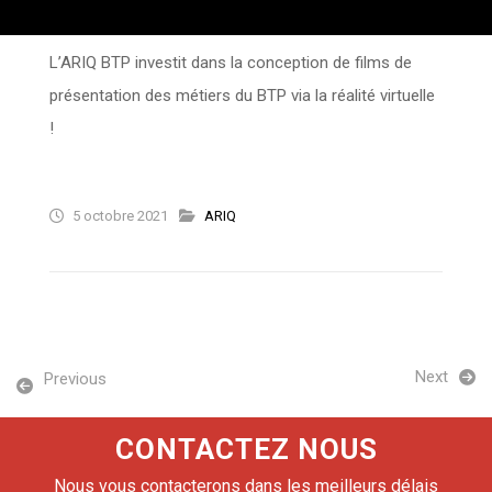
L’ARIQ BTP investit dans la conception de films de
présentation des métiers du BTP via la réalité virtuelle
!
5 octobre 2021
ARIQ
Next
Previous
CONTACTEZ NOUS
Nous vous contacterons dans les meilleurs délais