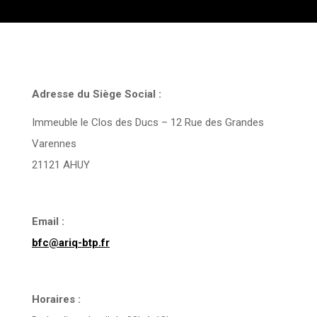
Adresse du Siège Social :
Immeuble le Clos des Ducs – 12 Rue des Grandes
Varennes
21121 AHUY
Email :
bfc@ariq-btp.fr
Horaires :