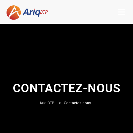
Skip
to
content
CONTACTEZ-NOUS
Ariq BTP
>
Contactez-nous