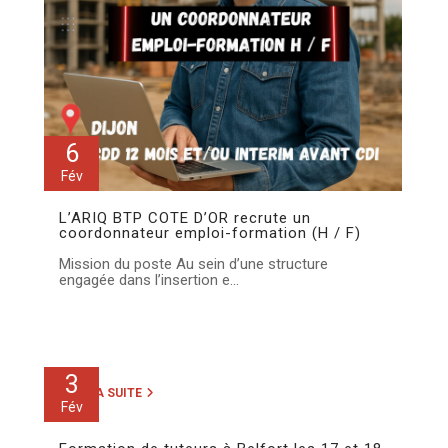
6
Fév
L’ARIQ BTP COTE D’OR recrute un
coordonnateur emploi-formation (H / F)
Mission du poste Au sein d’une structure
engagée dans l’insertion e...
3
LIRE LA SUITE
Fév