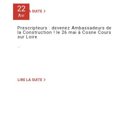
22
LIRE LA SUITE
Avr
Prescripteurs : devenez Ambassadeurs de
la Construction ! le 26 mai à Cosne Cours
sur Loire
...
LIRE LA SUITE