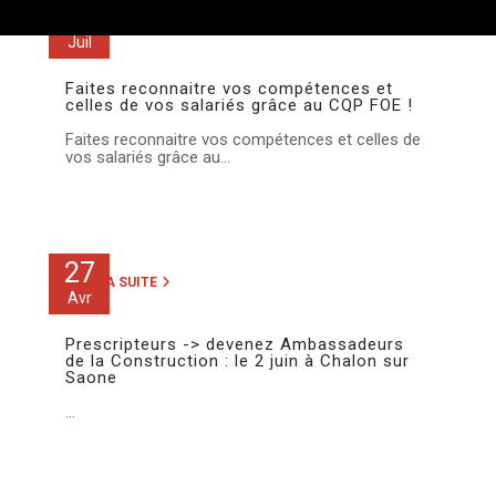
15
Juil
Faites reconnaitre vos compétences et
celles de vos salariés grâce au CQP FOE !
Faites reconnaitre vos compétences et celles de
vos salariés grâce au...
27
LIRE LA SUITE
Avr
Prescripteurs -> devenez Ambassadeurs
de la Construction : le 2 juin à Chalon sur
Saone
...