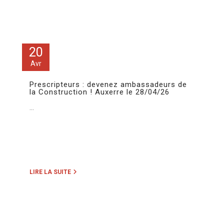
20
Avr
Prescripteurs : devenez ambassadeurs de
la Construction ! Auxerre le 28/04/26
...
LIRE LA SUITE