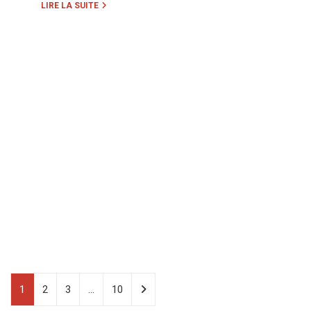
LIRE LA SUITE
1
2
3
…
10