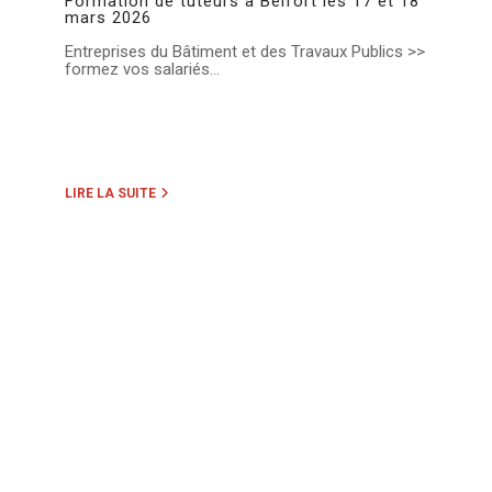
Formation de tuteurs à Belfort les 17 et 18
mars 2026
Entreprises du Bâtiment et des Travaux Publics >>
formez vos salariés...
LIRE LA SUITE