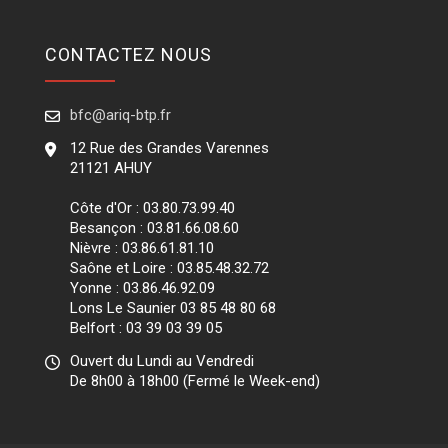
CONTACTEZ NOUS
bfc@ariq-btp.fr
12 Rue des Grandes Varennes
21121 AHUY
Côte d'Or : 03.80.73.99.40
Besançon : 03.81.66.08.60
Nièvre : 03.86.61.81.10
Saône et Loire : 03.85.48.32.72
Yonne : 03.86.46.92.09
Lons Le Saunier 03 85 48 80 68
Belfort : 03 39 03 39 05
Ouvert du Lundi au Vendredi
De 8h00 à 18h00 (Fermé le Week-end)